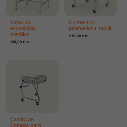
Mesa de
Contenedor
exposición
promocional móvil
metálica
270,00
€
HT
185,00
€
HT
Carrito de
Compra para