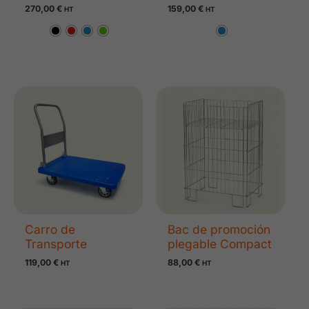
270,00
€
159,00
€
HT
HT
Carro de
Bac de promoción
Transporte
plegable Compact
119,00
€
88,00
€
HT
HT