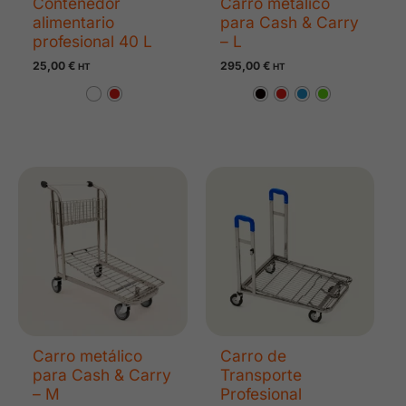
Contenedor
Carro metálico
alimentario
para Cash & Carry
profesional 40 L
– L
25,00
€
295,00
€
HT
HT
Carro metálico
Carro de
para Cash & Carry
Transporte
– M
Profesional