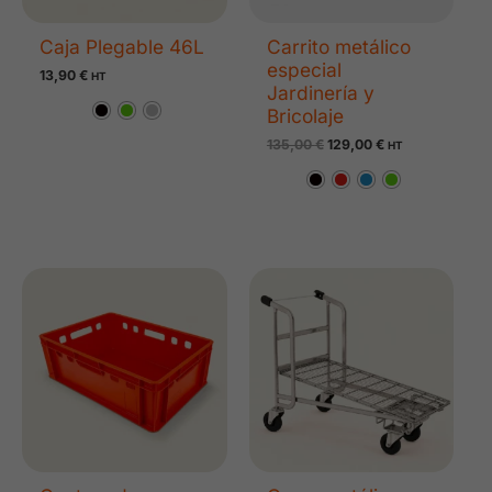
Caja Plegable 46L
Carrito metálico
especial
13,90
€
HT
Jardinería y
Bricolaje
135,00
€
129,00
€
HT