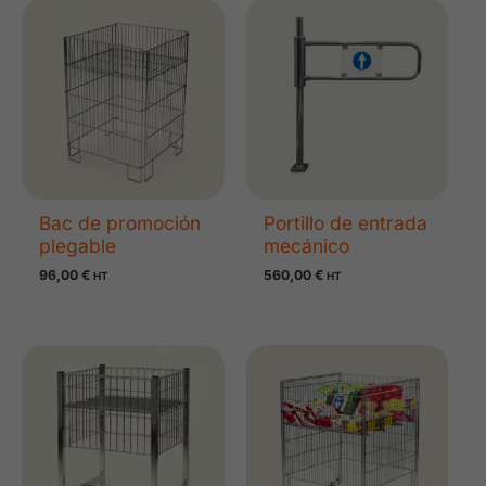
Bac de promoción
Portillo de entrada
plegable
mecánico
96,00
€
560,00
€
HT
HT