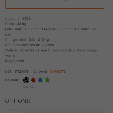
Capacité :
210 L
Poids :
23 kg
Longueur :
1 110 mm /
Largeur :
570 mm /
Hauteur :
1 010
mm
Charge admissible :
210 kg
Roues :
Giratoires de 125 mm
Matière :
Acier Galvanisé /
Traitement de surface zingué
vernis
Siège bébé
UGS :
STM007B
Catégorie :
CHARIOTS
Couleur
EFFACER
OPTIONS