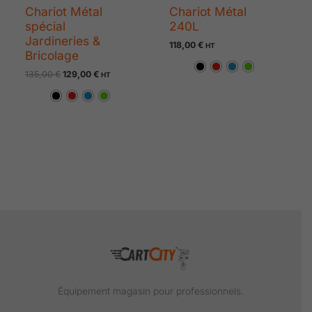
Chariot Métal
Chariot Métal
spécial
240L
Jardineries &
118,00
€
HT
Bricolage
135,00
€
129,00
€
HT
Équipement magasin pour professionnels.